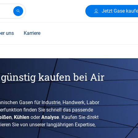
Jetzt Gase kauf
er uns
Karriere
günstig kaufen bei Air
nischen Gasen für Industrie, Handwerk, Labor
terfunktion finden Sie schnell das passende
eißen
,
Kühlen
oder
Analyse
. Kaufen Sie direkt
eren Sie von unserer langjährigen Expertise,