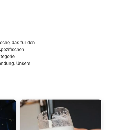
sche, das für den
spezifischen
tegorie
endung. Unsere