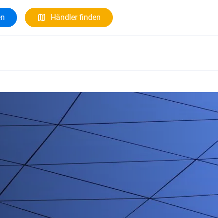
en
Händler finden