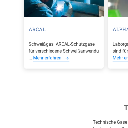
ARCAL
ALPH
Schweißgas: ARCAL-Schutzgase
Laborg
für verschiedene Schweißanwendu
sind für
...
Mehr erfahren
Mehr e
T
Technische Gase 