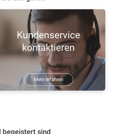
Kundenservice
kontaktieren
Mehr erfahren
ehmen Sie Kontakt mit unserem
undenservice auf, wir helfen Ihnen
eiter.
begeistert sind