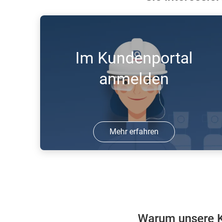
Im Kundenportal
anmelden
Mehr erfahren
Melden Sie sich in unserem
Kundenportal an und bestellen Sie
online Gase.
Warum unsere K