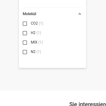
Molekül
CO2
(1)
H2
(1)
MIX
(1)
N2
(1)
Sie interessie