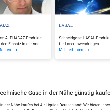
AGAZ
LASAL
as: ALPHAGAZ-Produkte
Schneidgase: LASAL-Produkt
 den Einsatz in der Anal ...
für Laseranwendungen
rfahren
Mehr erfahren
echnische Gase in der Nähe günstig kauf
in der Nähe kaufen bei Air Liquide Deutschland: Wir bieten Ihn