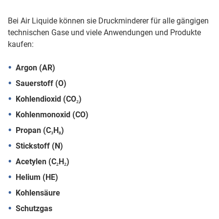
Bei Air Liquide können sie Druckminderer für alle gängigen
technischen Gase und viele Anwendungen und Produkte
kaufen:
Argon (AR)
Sauerstoff (O)
Kohlendioxid (CO₂)
Kohlenmonoxid (CO)
Propan (C₃H₈)
Stickstoff (N)
Acetylen (C₂H₂)
Helium (HE)
Kohlensäure
Schutzgas