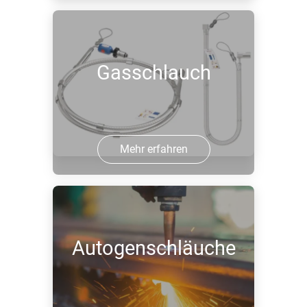
Gasschlauch
Mehr erfahren
Autogenschläuche