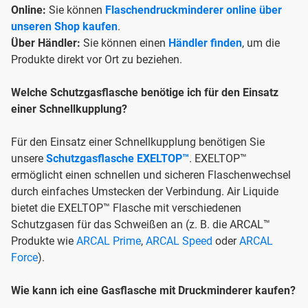
Online:
Sie können
Flaschendruckminderer online über
unseren Shop kaufen
.
Über Händler:
Sie können einen
Händler finden
, um die
Produkte direkt vor Ort zu beziehen.
Welche Schutzgasflasche benötige ich für den Einsatz
einer Schnellkupplung?
Für den Einsatz einer Schnellkupplung benötigen Sie
unsere
Schutzgasflasche EXELTOP™
. EXELTOP™
ermöglicht einen schnellen und sicheren Flaschenwechsel
durch einfaches Umstecken der Verbindung. Air Liquide
bietet die EXELTOP™ Flasche mit verschiedenen
Schutzgasen für das Schweißen an (z. B. die ARCAL™
Produkte wie
ARCAL Prime
,
ARCAL Speed
oder
ARCAL
Force
).
Wie kann ich eine Gasflasche mit Druckminderer kaufen?