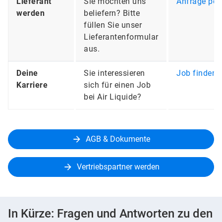
Lieferant
Sie möchten uns
Anfrage per
werden
beliefern? Bitte
füllen Sie unser
Lieferantenformular
aus.
Deine
Sie interessieren
Job finden
Karriere
sich für einen Job
bei Air Liquide?
AGB & Dokumente
Vertriebspartner werden
In Kürze: Fragen und Antworten zu den