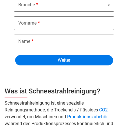
Branche
Nothing selected
Vorname
Name
Was ist Schneestrahlreinigung?
Schneestrahlreinigung ist eine spezielle
Reinigungsmethode, die Trockeneis / flüssiges
CO2
verwendet, um Maschinen und
Produktionszubehör
während des Produktionsprozesses kontinuierlich und