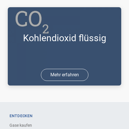
Kohlendioxid flüssig
Mehr erfahren
ENTDECKEN
Gase kaufen