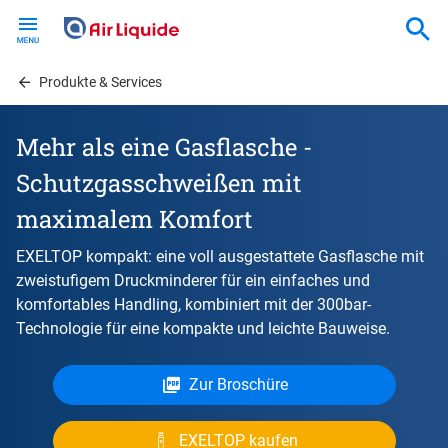
Skip
to
main
content
Produkte & Services
Mehr als eine Gasflasche -
Schutzgasschweißen mit
maximalem Komfort
EXELTOP kompakt: eine voll ausgestattete Gasflasche mit
zweistufigem Druckminderer für ein einfaches und
komfortables Handling, kombiniert mit der 300bar-
Technologie für eine kompakte und leichte Bauweise.
Zur Broschüre
EXELTOP kaufen