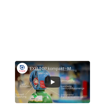
EXELTOP kompakt - Mehr als eine Gasflasche: Schutzgasschweißen mit maximalem Komfort