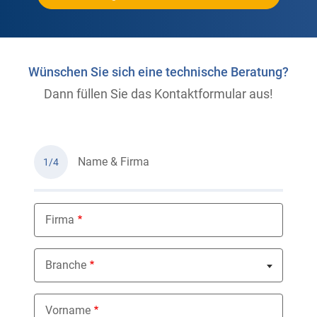
Wünschen Sie sich eine technische Beratung?
Dann füllen Sie das Kontaktformular aus!
Name & Firma
1/4
Firma
Branche
Nothing selected
Vorname