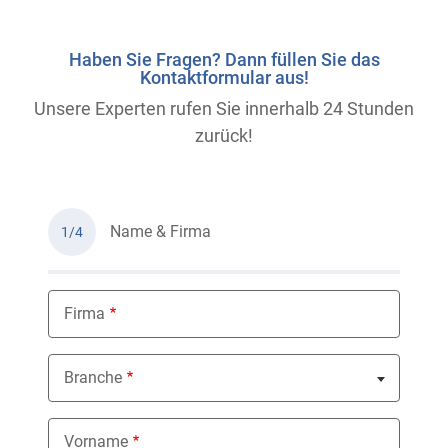
Haben Sie Fragen? Dann füllen Sie das
Kontaktformular aus!
Unsere Experten rufen Sie innerhalb 24 Stunden
zurück!
Name & Firma
1/4
Firma
Branche
Nothing selected
Vorname