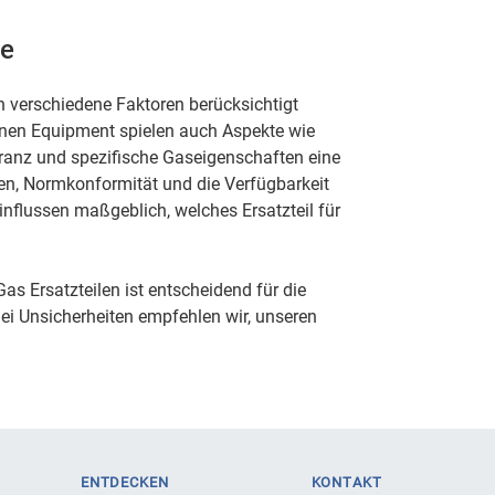
le
n verschiedene Faktoren berücksichtigt
nen Equipment spielen auch Aspekte wie
eranz und spezifische Gaseigenschaften eine
ngen, Normkonformität und die Verfügbarkeit
nflussen maßgeblich, welches Ersatzteil für
as Ersatzteilen ist entscheidend für die
Bei Unsicherheiten empfehlen wir, unseren
ENTDECKEN
KONTAKT