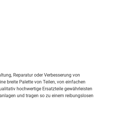
altung, Reparatur oder Verbesserung von
e breite Palette von Teilen, von einfachen
litativ hochwertige Ersatzteile gewährleisten
asanlagen und tragen so zu einem reibungslosen