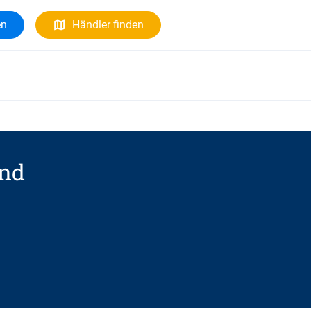
en
Händler finden
and