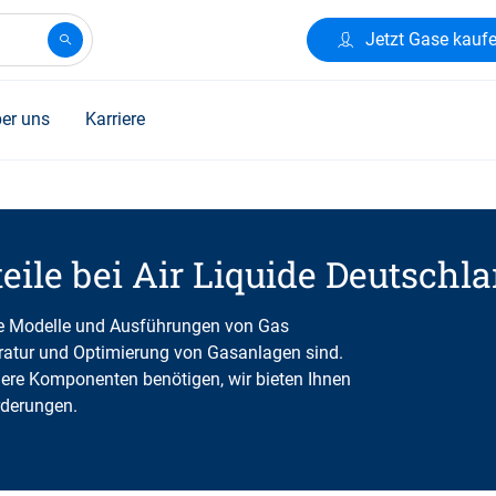
Jetzt Gase kauf
er uns
Karriere
eile bei Air Liquide Deutschl
e Modelle und Ausführungen von Gas
paratur und Optimierung von Gasanlagen sind.
dere Komponenten benötigen, wir bieten Ihnen
rderungen.