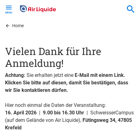
Skip
to
main
content
Home
Vielen Dank für Ihre
Anmeldung!
Achtung:
Sie erhalten jetzt eine
E-Mail mit einem Link.
Klicken Sie bitte auf diesen, damit Sie bestätigen, dass
wir Sie kontaktieren dürfen.
Hier noch einmal die Daten der Veranstaltung:
16. April 2026
|
9.00 bis 16.30 Uhr
| SchweisserCampus
(auf dem Gelände von Air Liquide),
Fütingsweg 34, 47805
Krefeld