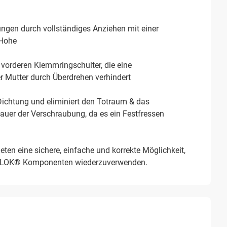
ngen durch vollständiges Anziehen mit einer
 Hohe
 vorderen Klemmringschulter, die eine
 Mutter durch Überdrehen verhindert
Dichtung und eliminiert den Totraum & das
dauer der Verschraubung, da es ein Festfressen
eten eine sichere, einfache und korrekte Möglichkeit,
YROLOK® Komponenten wiederzuverwenden.