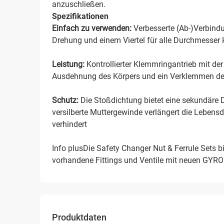
anzuschließen.
Spezifikationen
Einfach zu verwenden:
Verbesserte (Ab-)Verbindu
Drehung und einem Viertel für alle Durchmesser
Leistung:
Kontrollierter Klemmringantrieb mit der
Ausdehnung des Körpers und ein Verklemmen der
Schutz:
Die Stoßdichtung bietet eine sekundäre 
versilberte Muttergewinde verlängert die Lebens
verhindert
Info plusDie Safety Changer Nut & Ferrule Sets bi
vorhandene Fittings und Ventile mit neuen G
Produktdaten