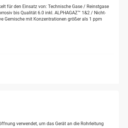
elt für den Einsatz von: Technische Gase / Reinstgase
orrosiv bis Qualität 6.0 inkl. ALPHAGAZ™ 1&2 / Nicht-
ive Gemische mit Konzentrationen größer als 1 ppm
ffnung verwendet, um das Gerät an die Rohrleitung