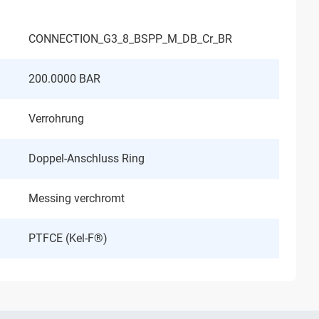
CONNECTION_G3_8_BSPP_M_DB_Cr_BR
200.0000 BAR
Verrohrung
Doppel-Anschluss Ring
Messing verchromt
PTFCE (Kel-F®)