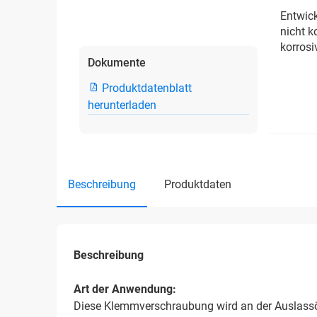
Entwick
nicht k
korros
Dokumente
Produktdatenblatt
herunterladen
beschreibung
produktdaten
Beschreibung
Art der Anwendung:
Diese Klemmverschraubung wird an der Auslassö