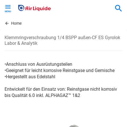
Skip
to
main
content
Home
Klemmringverschraubung 1/4 BSPP außen-CF ES Gyrolok
Labor & Analytik
•Anschluss von Ausrüstungsteilen
•Geeignet für leicht korrosive Reinstgase und Gemische
•Hergestellt aus Edelstahl
Entwickelt für den Einsatz von: Reinstgase nicht korrosiv
bis Qualität 6.0 inkl. ALPHAGAZ™ 1&2