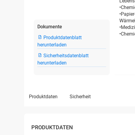
Lebensm
•Chemie
•Papier
Wärme
Dokumente
•Mediz
•Chemi
Produktdatenblatt
herunterladen
Sicherheitsdatenblatt
herunterladen
produktdaten
sicherheit
PRODUKTDATEN