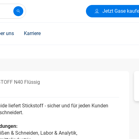
Jetzt Gase kauf
er uns
Karriere
TOFF N40 Flüssig
uide liefert Stickstoff - sicher und für jeden Kunden
chneidert.
dungen:
ßen & Schneiden, Labor & Analytik,