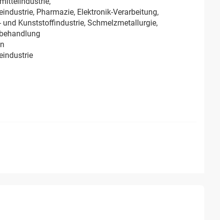
ittelindustrie,
industrie, Pharmazie, Elektronik-Verarbeitung,
- und Kunststoffindustrie, Schmelzmetallurgie,
behandlung
in
eindustrie