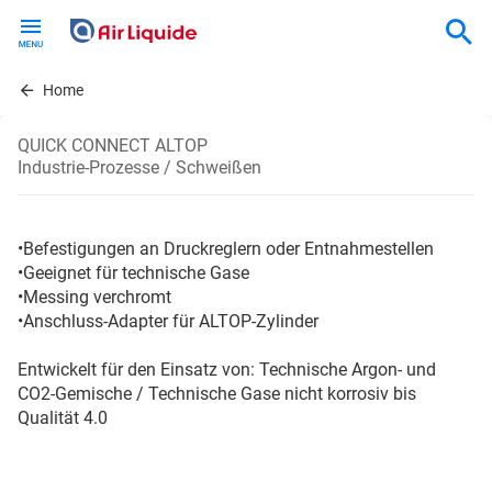
Skip
to
main
content
Home
QUICK CONNECT ALTOP
Industrie-Prozesse / Schweißen
•Befestigungen an Druckreglern oder Entnahmestellen
•Geeignet für technische Gase
•Messing verchromt
•Anschluss-Adapter für ALTOP-Zylinder
Entwickelt für den Einsatz von: Technische Argon- und
CO2-Gemische / Technische Gase nicht korrosiv bis
Qualität 4.0