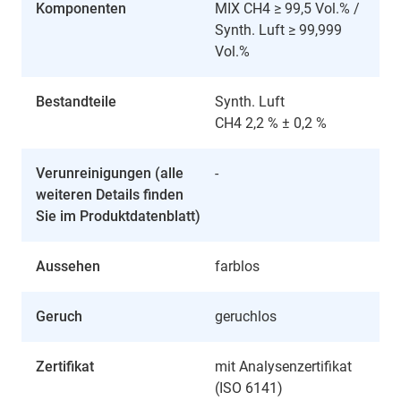
Komponenten
MIX CH4 ≥ 99,5 Vol.% /
Synth. Luft ≥ 99,999
Vol.%
Bestandteile
Synth. Luft
CH4 2,2 % ± 0,2 %
Verunreinigungen (alle
-
weiteren Details finden
Sie im Produktdatenblatt)
Aussehen
farblos
Geruch
geruchlos
Zertifikat
mit Analysenzertifikat
(ISO 6141)