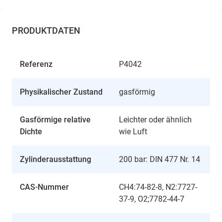
PRODUKTDATEN
Referenz
P4042
Physikalischer Zustand
gasförmig
Gasförmige relative
Leichter oder ähnlich
Dichte
wie Luft
Zylinderausstattung
200 bar: DIN 477 Nr. 14
CAS-Nummer
CH4:74-82-8, N2:7727-
37-9, O2;7782-44-7