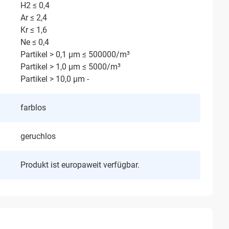
H2 ≤ 0,4
Ar ≤ 2,4
Kr ≤ 1,6
Ne ≤ 0,4
Partikel > 0,1 μm ≤ 500000/m³
Partikel > 1,0 μm ≤ 5000/m³
Partikel > 10,0 μm -
farblos
geruchlos
Produkt ist europaweit verfügbar.