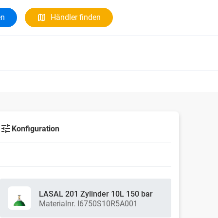
en
Händler finden
Konfiguration
LASAL 201 Zylinder 10L 150 bar
Materialnr. I6750S10R5A001