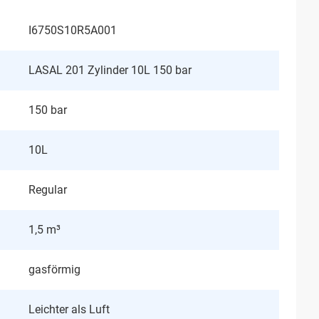
I6750S10R5A001
LASAL 201 Zylinder 10L 150 bar
150 bar
10L
Regular
1,5 m³
gasförmig
Leichter als Luft