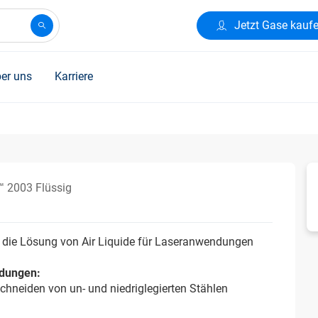
Jetzt Gase kauf
er uns
Karriere
 2003 Flüssig
 die Lösung von Air Liquide für Laseranwendungen
dungen:
chneiden von un- und niedriglegierten Stählen