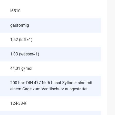
I6510
gasförmig
1,52 (luft=1)
1,03 (wasser=1)
44,01 g/mol
200 bar: DIN 477 Nr. 6 Lasal Zylinder sind mit
einem Cage zum Ventilschutz ausgestattet.
124-38-9