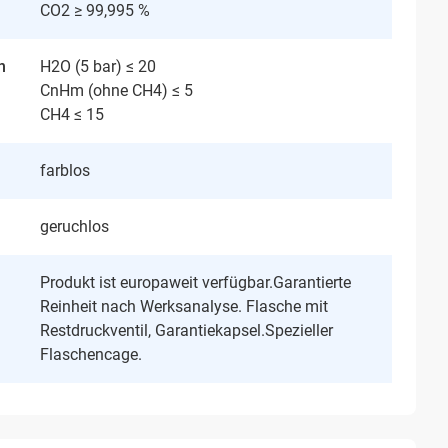
CO2 ≥ 99,995 %
n
H2O (5 bar) ≤ 20
CnHm (ohne CH4) ≤ 5
CH4 ≤ 15
farblos
geruchlos
Produkt ist europaweit verfügbar.Garantierte
Reinheit nach Werksanalyse. Flasche mit
Restdruckventil, Garantiekapsel.Spezieller
Flaschencage.