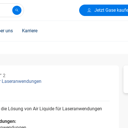
Jetzt Gase kauf
er uns
Karriere
™ 2
r Laseranwendungen
 die Lösung von Air Liquide für Laseranwendungen
dungen:
anwendungen