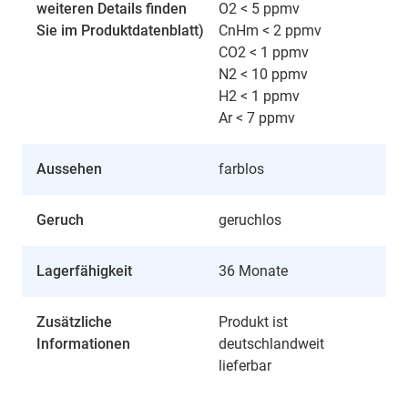
weiteren Details finden
O2 < 5 ppmv
Sie im Produktdatenblatt)
CnHm < 2 ppmv
CO2 < 1 ppmv
N2 < 10 ppmv
H2 < 1 ppmv
Ar < 7 ppmv
Aussehen
farblos
Geruch
geruchlos
Lagerfähigkeit
36 Monate
Zusätzliche
Produkt ist
Informationen
deutschlandweit
lieferbar