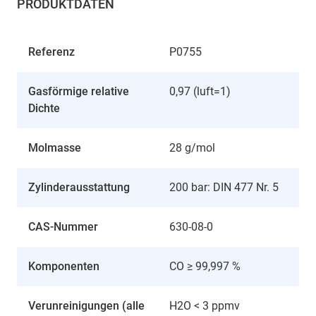
PRODUKTDATEN
Referenz
P0755
Gasförmige relative
0,97 (luft=1)
Dichte
Molmasse
28 g/mol
Zylinderausstattung
200 bar: DIN 477 Nr. 5
CAS-Nummer
630-08-0
Komponenten
CO ≥ 99,997 %
Verunreinigungen (alle
H2O < 3 ppmv