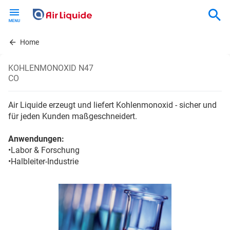
Skip
to
main
content
Home
KOHLENMONOXID N47
CO
Air Liquide erzeugt und liefert Kohlenmonoxid - sicher und
für jeden Kunden maßgeschneidert.
Anwendungen:
•Labor & Forschung
•Halbleiter-Industrie