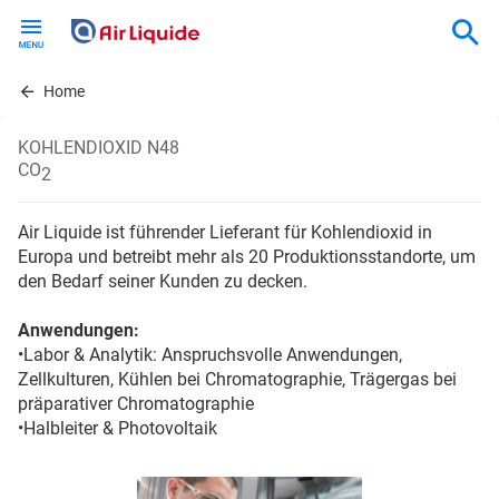
Skip
to
main
content
Home
KOHLENDIOXID N48
CO
2
Air Liquide ist führender Lieferant für Kohlendioxid in
Europa und betreibt mehr als 20 Produktionsstandorte, um
den Bedarf seiner Kunden zu decken.
Anwendungen:
•Labor & Analytik: Anspruchsvolle Anwendungen,
Zellkulturen, Kühlen bei Chromatographie, Trägergas bei
präparativer Chromatographie
•Halbleiter & Photovoltaik