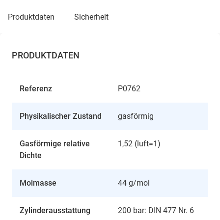
produktdaten
sicherheit
PRODUKTDATEN
Referenz
P0762
Physikalischer Zustand
gasförmig
Gasförmige relative
1,52 (luft=1)
Dichte
Molmasse
44 g/mol
Zylinderausstattung
200 bar: DIN 477 Nr. 6