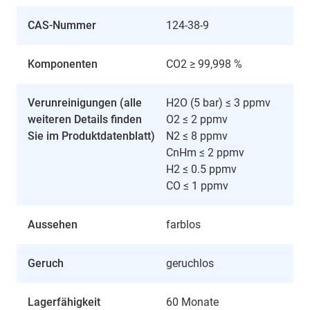
CAS-Nummer
124-38-9
Komponenten
CO2 ≥ 99,998 %
Verunreinigungen (alle
H2O (5 bar) ≤ 3 ppmv
weiteren Details finden
O2 ≤ 2 ppmv
Sie im Produktdatenblatt)
N2 ≤ 8 ppmv
CnHm ≤ 2 ppmv
H2 ≤ 0.5 ppmv
CO ≤ 1 ppmv
Aussehen
farblos
Geruch
geruchlos
Lagerfähigkeit
60 Monate