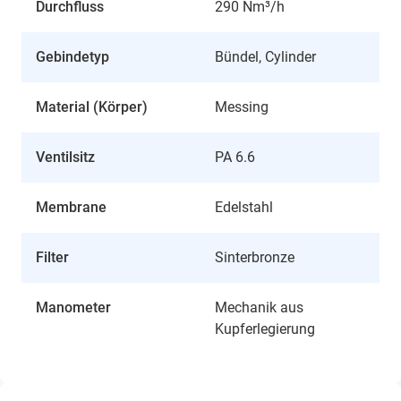
Durchfluss
290 Nm³/h
Gebindetyp
Bündel, Cylinder
Material (Körper)
Messing
Ventilsitz
PA 6.6
Membrane
Edelstahl
Filter
Sinterbronze
Manometer
Mechanik aus
Kupferlegierung