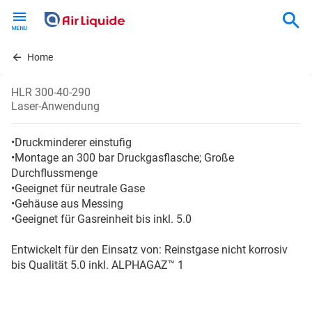
Skip
to
main
content
Home
HLR 300-40-290
Laser-Anwendung
•Druckminderer einstufig
•Montage an 300 bar Druckgasflasche; Große
Durchflussmenge
•Geeignet für neutrale Gase
•Gehäuse aus Messing
•Geeignet für Gasreinheit bis inkl. 5.0
Entwickelt für den Einsatz von: Reinstgase nicht korrosiv
bis Qualität 5.0 inkl. ALPHAGAZ™ 1