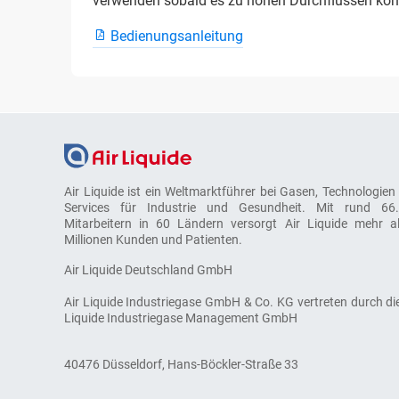
verwenden sobald es zu hohen Durchflüssen komm
Bedienungsanleitung
Air Liquide ist ein Weltmarktführer bei Gasen, Technologien
Services für Industrie und Gesundheit. Mit rund 66
Mitarbeitern in 60 Ländern versorgt Air Liquide mehr a
Millionen Kunden und Patienten.
Air Liquide Deutschland GmbH
Air Liquide Industriegase GmbH & Co. KG vertreten durch die
Liquide Industriegase Management GmbH
40476 Düsseldorf, Hans-Böckler-Straße 33