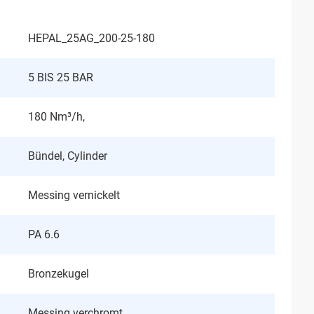
HEPAL_25AG_200-25-180
5 BIS 25 BAR
180 Nm³/h,
Bündel, Cylinder
Messing vernickelt
PA 6.6
Bronzekugel
Messing verchromt