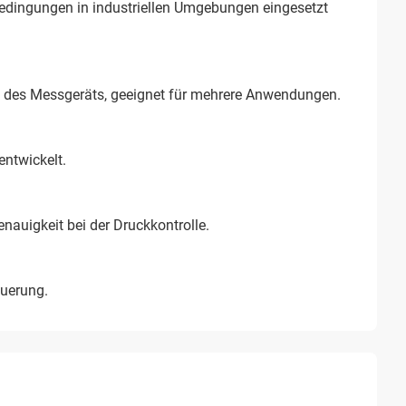
Bedingungen in industriellen Umgebungen eingesetzt
it des Messgeräts, geeignet für mehrere Anwendungen.
entwickelt.
auigkeit bei der Druckkontrolle.
euerung.