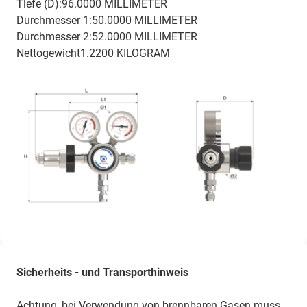
Tiefe (D):96.0000 MILLIMETER
Durchmesser 1:50.0000 MILLIMETER
Durchmesser 2:52.0000 MILLIMETER
Nettogewicht1.2200 KILOGRAM
Sicherheits - und Transporthinweis
Achtung, bei Verwendung von brennbaren Gasen muss