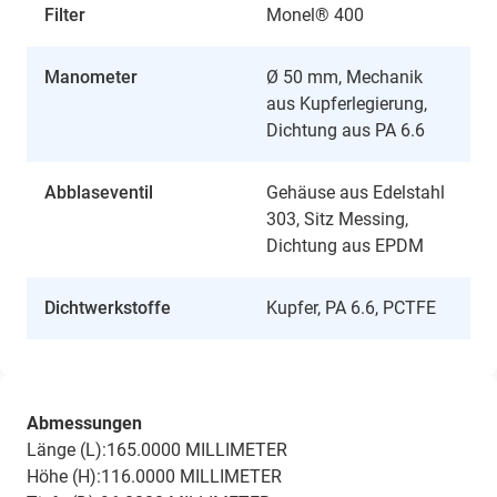
Filter
Monel® 400
Manometer
Ø 50 mm, Mechanik
aus Kupferlegierung,
Dichtung aus PA 6.6
Abblaseventil
Gehäuse aus Edelstahl
303, Sitz Messing,
Dichtung aus EPDM
Dichtwerkstoffe
Kupfer, PA 6.6, PCTFE
Abmessungen
Länge (L):165.0000 MILLIMETER
Höhe (H):116.0000 MILLIMETER