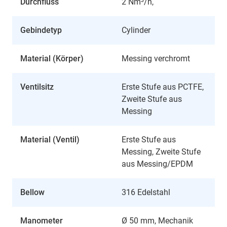
Durchfluss
2 Nm³/h,
Gebindetyp
Cylinder
Material (Körper)
Messing verchromt
Ventilsitz
Erste Stufe aus PCTFE,
Zweite Stufe aus
Messing
Material (Ventil)
Erste Stufe aus
Messing, Zweite Stufe
aus Messing/EPDM
Bellow
316 Edelstahl
Manometer
Ø 50 mm, Mechanik