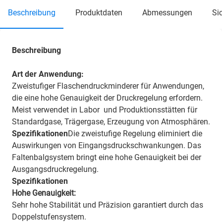
beschreibung
produktdaten
abmessungen
s
Beschreibung
Art der Anwendung:
Zweistufiger Flaschendruckminderer für Anwendungen,
die eine hohe Genauigkeit der Druckregelung erfordern.
Meist verwendet in Labor und Produktionsstätten für
Standardgase, Trägergase, Erzeugung von Atmosphären.
Spezifikationen
Die zweistufige Regelung eliminiert die
Auswirkungen von Eingangsdruckschwankungen. Das
Faltenbalgsystem bringt eine hohe Genauigkeit bei der
Ausgangsdruckregelung.
Spezifikationen
Hohe Genauigkeit:
Sehr hohe Stabilität und Präzision garantiert durch das
Doppelstufensystem.