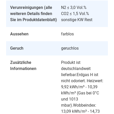
Verunreinigungen (alle
N2 ≤ 3,0 Vol.%
weiteren Details finden
CO2 ≤ 1,5 Vol.%
Sie im Produktdatenblatt)
sonstige KW Rest
Aussehen
farblos
Geruch
geruchlos
Zusätzliche
Produkt ist
Informationen
deutschlandweit
lieferbar.Erdgas H ist
nicht odoriert. Heizwert:
9,92 kWh/m³ - 10,39
kWh/m³ (Gas bei 0°C
und 1013
mbar).Wobbeindex:
13,09 kWh/m³ - 14,73