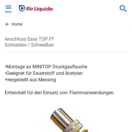
Skip
to
main
content
Home
Anschluss Easy TOP FF
Schneiden / Schweißen
•Montage an MINITOP Druckgasflasche
•Geeignet für Sauerstoff und Acetylen
•Hergestellt aus Messing
Entwickelt für den Einsatz von: Flammanwendungen