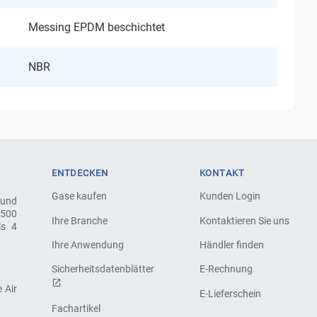
Messing EPDM beschichtet
NBR
ENTDECKEN
KONTAKT
Gase kaufen
Kunden Login
 und
.500
Ihre Branche
Kontaktieren Sie uns
ls 4
Ihre Anwendung
Händler finden
Sicherheitsdatenblätter
E-Rechnung
 Air
E-Lieferschein
Fachartikel