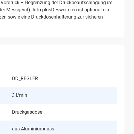
 Vordruck – Begrenzung der Druckbeaufschlagung im
der Messgerät).
Info plusDesweiteren ist optional ein
en sowie eine Druckdosenhalterung zur sicheren
DD_REGLER
3 l/min
Druckgasdose
aus Aluminiumguss