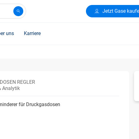
Jetzt Gase kauf
er uns
Karriere
DOSEN REGLER
 Analytik
minderer für Druckgasdosen