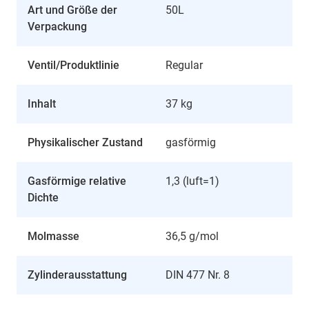
Art und Größe der
50L
Verpackung
Ventil/Produktlinie
Regular
Inhalt
37 kg
Physikalischer Zustand
gasförmig
Gasförmige relative
1,3 (luft=1)
Dichte
Molmasse
36,5 g/mol
Zylinderausstattung
DIN 477 Nr. 8