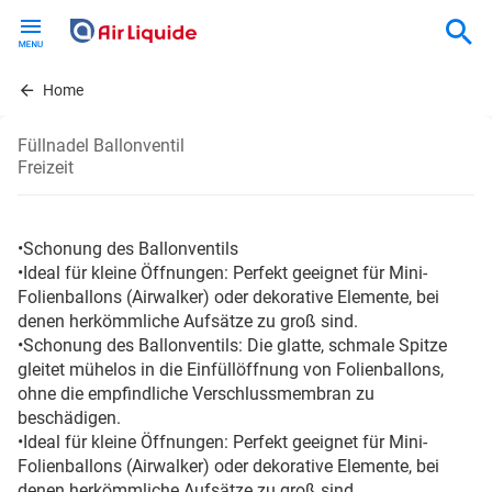
Skip
to
main
content
Home
Füllnadel Ballonventil
Freizeit
•Schonung des Ballonventils
•Ideal für kleine Öffnungen: Perfekt geeignet für Mini-
Folienballons (Airwalker) oder dekorative Elemente, bei
denen herkömmliche Aufsätze zu groß sind.
•Schonung des Ballonventils: Die glatte, schmale Spitze
gleitet mühelos in die Einfüllöffnung von Folienballons,
ohne die empfindliche Verschlussmembran zu
beschädigen.
•Ideal für kleine Öffnungen: Perfekt geeignet für Mini-
Folienballons (Airwalker) oder dekorative Elemente, bei
denen herkömmliche Aufsätze zu groß sind.