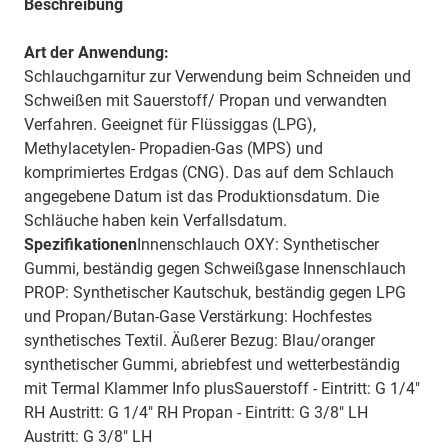
Beschreibung
Art der Anwendung:
Schlauchgarnitur zur Verwendung beim Schneiden und
Schweißen mit Sauerstoff/ Propan und verwandten
Verfahren. Geeignet für Flüssiggas (LPG),
Methylacetylen- Propadien-Gas (MPS) und
komprimiertes Erdgas (CNG). Das auf dem Schlauch
angegebene Datum ist das Produktionsdatum. Die
Schläuche haben kein Verfallsdatum.
Spezifikationen
Innenschlauch OXY: Synthetischer
Gummi, beständig gegen Schweißgase Innenschlauch
PROP: Synthetischer Kautschuk, beständig gegen LPG
und Propan/Butan-Gase Verstärkung: Hochfestes
synthetisches Textil. Äußerer Bezug: Blau/oranger
synthetischer Gummi, abriebfest und wetterbeständig
mit Termal Klammer
Info plusSauerstoff - Eintritt: G 1/4"
RH Austritt: G 1/4" RH Propan - Eintritt: G 3/8" LH
Austritt: G 3/8" LH