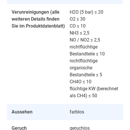
Verunreinigungen (alle
H2O (5 bar) ≤ 20
weiteren Details finden
O2 ≤ 30
Sie im Produktdatenblatt)
CO ≤ 10
NH3 ≤ 2,5
NO / NO2 ≤ 2,5
nichtflüchtige
Bestandteile ≤ 10
nichtflüchtige
organische
Bestandteile ≤ 5
CH4O ≤ 10
flüchtige KW (berechnet
als CH4) ≤ 50
Aussehen
farblos
Geruch
geruchlos