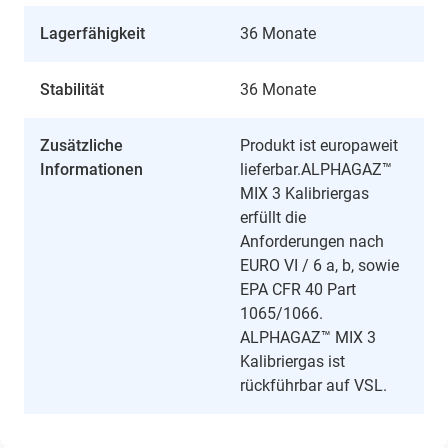
Lagerfähigkeit
36 Monate
Stabilität
36 Monate
Zusätzliche
Produkt ist europaweit
Informationen
lieferbar.ALPHAGAZ™
MIX 3 Kalibriergas
erfüllt die
Anforderungen nach
EURO VI / 6 a, b, sowie
EPA CFR 40 Part
1065/1066.
ALPHAGAZ™ MIX 3
Kalibriergas ist
rückführbar auf VSL.