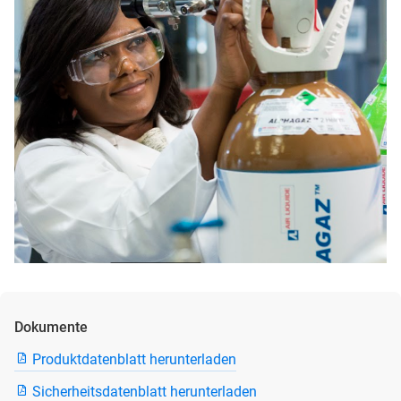
Dokumente
Produktdatenblatt herunterladen
Sicherheitsdatenblatt herunterladen