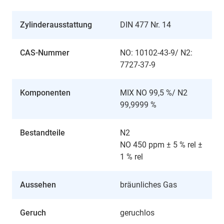
Zylinderausstattung
DIN 477 Nr. 14
CAS-Nummer
NO: 10102-43-9/ N2:
7727-37-9
Komponenten
MIX NO 99,5 %/ N2
99,9999 %
Bestandteile
N2
NO 450 ppm ± 5 % rel ±
1 % rel
Aussehen
bräunliches Gas
Geruch
geruchlos