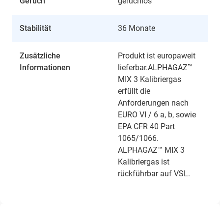
Geruch
geruchlos
Stabilität
36 Monate
Zusätzliche
Produkt ist europaweit
Informationen
lieferbar.ALPHAGAZ™
MIX 3 Kalibriergas
erfüllt die
Anforderungen nach
EURO VI / 6 a, b, sowie
EPA CFR 40 Part
1065/1066.
ALPHAGAZ™ MIX 3
Kalibriergas ist
rückführbar auf VSL.