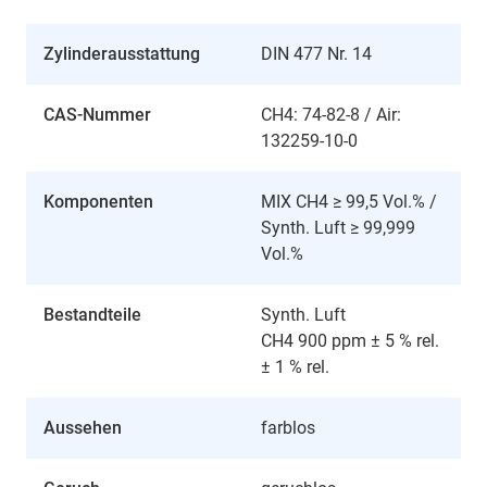
Zylinderausstattung
DIN 477 Nr. 14
CAS-Nummer
CH4: 74-82-8 / Air:
132259-10-0
Komponenten
MIX CH4 ≥ 99,5 Vol.% /
Synth. Luft ≥ 99,999
Vol.%
Bestandteile
Synth. Luft
CH4 900 ppm ± 5 % rel.
± 1 % rel.
Aussehen
farblos