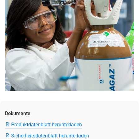
Dokumente
Produktdatenblatt herunterladen
Sicherheitsdatenblatt herunterladen