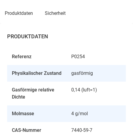
produktdaten
sicherheit
PRODUKTDATEN
Referenz
P0254
Physikalischer Zustand
gasförmig
Gasförmige relative
0,14 (luft=1)
Dichte
Molmasse
4 g/mol
CAS-Nummer
7440-59-7