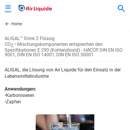
Skip
to
main
content
Home
ALIGAL™ Drink 2 Flüssig
CO
• Mischungskomponenten entsprechen den
2
Spezifikationen E 290 (Kohlendioxid) - HACCP, DIN EN ISO
9001, DIN EN ISO 14001, DIN EN ISO 50001
ALIGAL, die Lösung von Air Liquide für den Einsatz in der
Lebensmittelindustrie
Anwendungen:
•Karbonisieren
•Zapfen