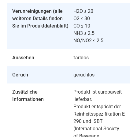
Verunreinigungen (alle
H2O ≤ 20
weiteren Details finden
O2 ≤ 30
Sie im Produktdatenblatt)
CO ≤ 10
NH3 ≤ 2.5
NO/NO2 ≤ 2.5
Aussehen
farblos
Geruch
geruchlos
Zusätzliche
Produkt ist europaweit
Informationen
lieferbar.
Produkt entspricht der
Reinheitsspezifikation E
290 und ISBT
(International Society
of Beverage