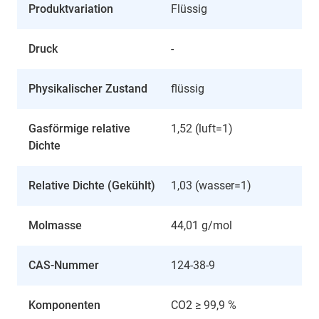
Produktvariation
Flüssig
Druck
-
Physikalischer Zustand
flüssig
Gasförmige relative
1,52 (luft=1)
Dichte
Relative Dichte (Gekühlt)
1,03 (wasser=1)
Molmasse
44,01 g/mol
CAS-Nummer
124-38-9
Komponenten
CO2 ≥ 99,9 %