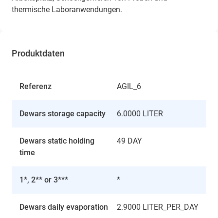
thermische Laboranwendungen.
Produktdaten
Referenz
AGIL_6
Dewars storage capacity
6.0000 LITER
Dewars static holding
49 DAY
time
1*, 2** or 3***
*
Dewars daily evaporation
2.9000 LITER_PER_DAY