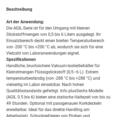
Beschreibung
Art der Anwendung:
Die AGIL-Serie ist für den Umgang mit kleinen
Stickstoffmengen von 0,5 bis 6 Litern ausgelegt. Ihr
Einsatzbereich deckt einen breiten Temperaturbereich
von -200 °C bis +200 °C ab, wodurch sie sich für eine
Vielzahl von Laboranwendungen eignet.
Spezifikationen
Handliche, bruchsichere Vakuum-Isolierbehälter für
Kleinstmengen Flüssigstickstoff (0,5–6 L). Extrem
temperaturbeständig (von -288 °C bis +288 °C) und
vielseitig im Labor einsetzbar. Nach hohen
Qualitätsstandards gefertigt.
Info plusSechs Modelle
(AGIL 0.5 bis 6) bieten eine statische Haltezeit von bis zu
49 Stunden. Optional mit passgenauen Korkdeckeln
erweiterbar. Ideal für das direkte Handling am
Arbeitsplatz, Schockgefrieren von Proben und