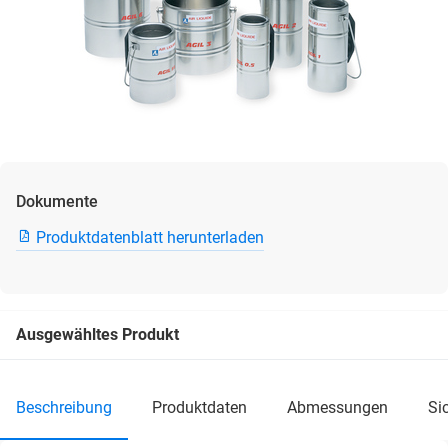
Dokumente
Produktdatenblatt herunterladen
Ausgewähltes Produkt
beschreibung
produktdaten
abmessungen
s