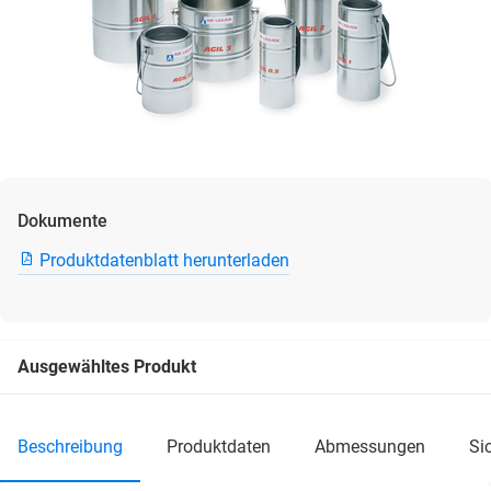
Dokumente
Produktdatenblatt herunterladen
Ausgewähltes Produkt
beschreibung
produktdaten
abmessungen
s