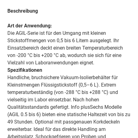
Beschreibung
Art der Anwendung:
Die AGIL-Serie ist für den Umgang mit kleinen
Stickstoffmengen von 0,5 bis 6 Litern ausgelegt. Ihr
Einsatzbereich deckt einen breiten Temperaturbereich
von -200 °C bis +200 °C ab, wodurch sie sich für eine
Vielzahl von Laboranwendungen eignet.
Spezifikationen
Handliche, bruchsichere Vakuum-Isolierbehälter für
Kleinstmengen Flüssigstickstoff (0,5–6 L). Extrem
temperaturbeständig (von -288 °C bis +288 °C) und
vielseitig im Labor einsetzbar. Nach hohen
Qualitätsstandards gefertigt.
Info plusSechs Modelle
(AGIL 0.5 bis 6) bieten eine statische Haltezeit von bis zu
49 Stunden. Optional mit passgenauen Korkdeckeln
erweiterbar. Ideal für das direkte Handling am
Arbeitsplatz, Schockgefrieren von Proben und