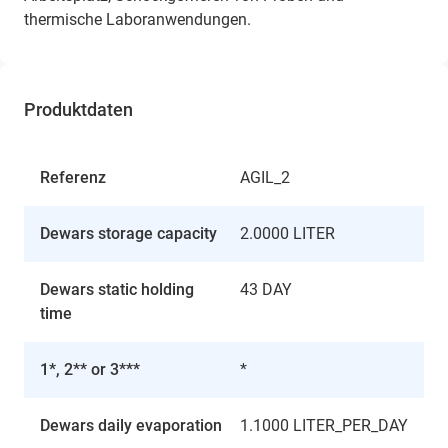
thermische Laboranwendungen.
Produktdaten
Referenz
AGIL_2
Dewars storage capacity
2.0000 LITER
Dewars static holding
43 DAY
time
1*, 2** or 3***
*
Dewars daily evaporation
1.1000 LITER_PER_DAY