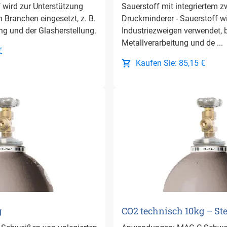
f wird zur Unterstützung
Sauerstoff mit integriertem z
n Branchen eingesetzt, z. B.
Druckminderer - Sauerstoff wi
ung und der Glasherstellung.
Industriezweigen verwendet, b
Metallverarbeitung und de ...
€
Kaufen Sie: 85,15 €
g
CO2 technisch 10kg – St