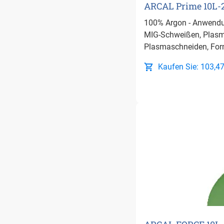
ARCAL Prime 10L-2
100% Argon - Anwendu
MIG-Schweißen, Plas
Plasmaschneiden, For
Kaufen Sie: 103,47