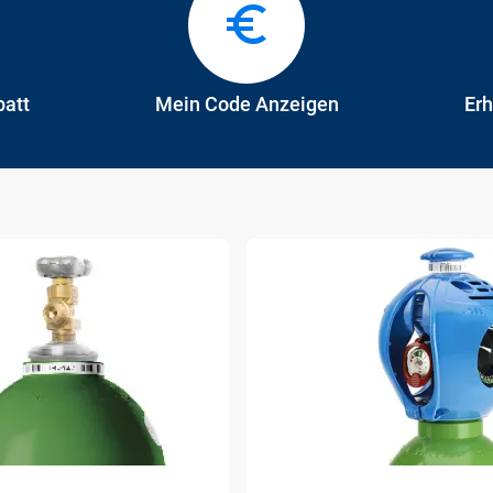
batt
Mein Code Anzeigen
Erh