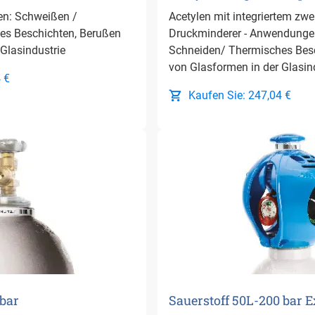
en: Schweißen /
Acetylen mit integriertem zwe
es Beschichten, Berußen
Druckminderer - Anwendunge
Glasindustrie
Schneiden/ Thermisches Bes
von Glasformen in der Glasindu
 €
Kaufen Sie: 247,04 €
 bar
Sauerstoff 50L-200 bar E