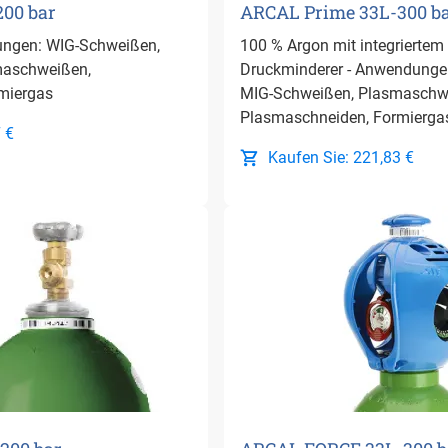
00 bar
ARCAL Prime 33L-300 bar
ngen: WIG-Schweißen,
100 % Argon mit integriertem
maschweißen,
Druckminderer - Anwendunge
miergas
MIG-Schweißen, Plasmaschw
Plasmaschneiden, Formierga
 €
Kaufen Sie: 221,83 €