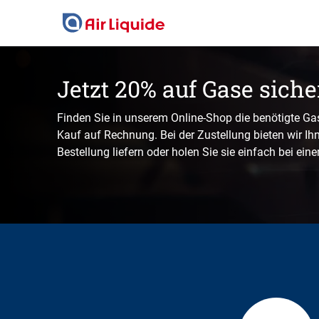
Skip
to
main
content
Jetzt 20% auf Gase siche
Finden Sie in unserem Online-Shop die benötigte Ga
Kauf auf Rechnung. Bei der Zustellung bieten wir Ihne
Bestellung liefern oder holen Sie sie einfach bei ein