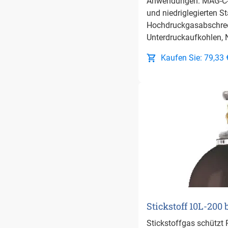
Anwendungen: MAG-C-S
und niedriglegierten St
Hochdruckgasabschre
Unterdruckaufkohlen, N
Kaufen Sie: 79,33 
Stickstoff 10L-200 
Stickstoffgas schützt 