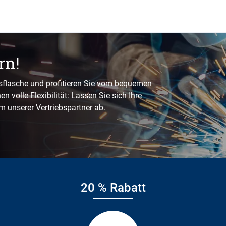
rn!
sflasche und profitieren Sie vom bequemen
n volle Flexibilität: Lassen Sie sich Ihre
em unserer Vertriebspartner ab.
20 % Rabatt