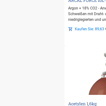
ARCAL FORCE 10L-
Argon + 18% CO2 - A
Schweißen mit Draht- 
niedriglegierten und u
Kaufen Sie: 89,63 
Acetylen 1,6kg