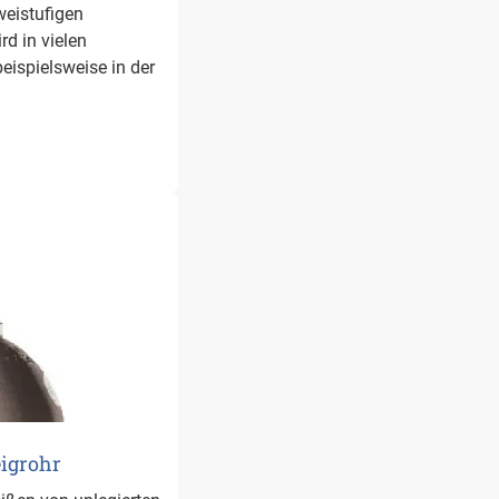
weistufigen
rd in vielen
eispielsweise in der
eigrohr