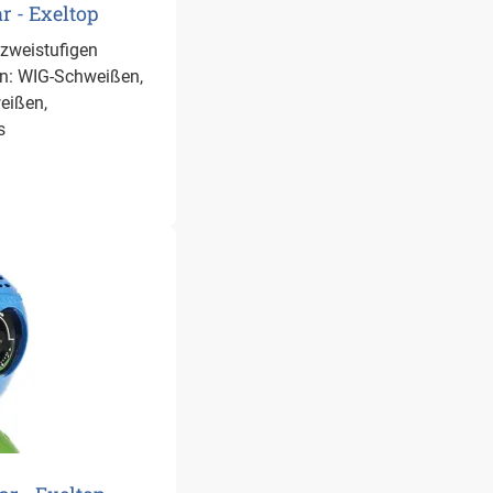
 - Exeltop
 zweistufigen
n: WIG-Schweißen,
eißen,
s