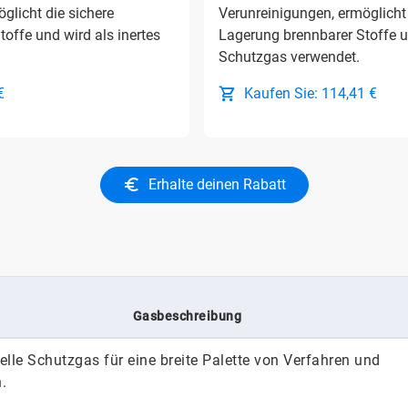
glicht die sichere
Verunreinigungen, ermöglicht 
offe und wird als inertes
Lagerung brennbarer Stoffe un
Schutzgas verwendet.
€
Kaufen Sie: 114,41 €
Erhalte deinen Rabatt
Gasbeschreibung
elle Schutzgas für eine breite Palette von Verfahren und
.