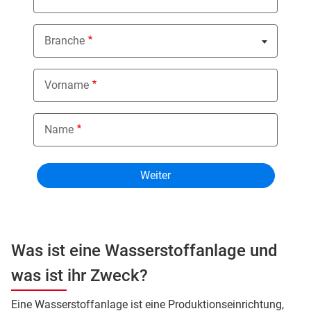
Branche
Nothing selected
Vorname
Name
Was ist eine Wasserstoffanlage und
was ist ihr Zweck?
Eine Wasserstoffanlage ist eine Produktionseinrichtung,