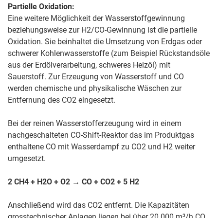
Partielle Oxidation:
Eine weitere Möglichkeit der Wasserstoffgewinnung
beziehungsweise zur H2/CO-Gewinnung ist die partielle
Oxidation. Sie beinhaltet die Umsetzung von Erdgas oder
schwerer Kohlenwasserstoffe (zum Beispiel Rückstandsöle
aus der Erdölverarbeitung, schweres Heizöl) mit
Sauerstoff. Zur Erzeugung von Wasserstoff und CO
werden chemische und physikalische Wäschen zur
Entfernung des CO2 eingesetzt.
Bei der reinen Wasserstofferzeugung wird in einem
nachgeschalteten CO-Shift-Reaktor das im Produktgas
enthaltene CO mit Wasserdampf zu CO2 und H2 weiter
umgesetzt.
2 CH4 + H2O + O2 → CO + CO2 + 5 H2
Anschließend wird das CO2 entfernt. Die Kapazitäten
grosstechnischer Anlagen liegen bei über 20.000 m³/h CO