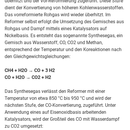
überhitzt und der Vor-Reformierung zugeführt. Diese Stufe
dient der Konvertierung von höheren Kohlenwasserstoffen.
Das vorreformierte Rohgas wird wieder überhitzt. Im
Reformer selbst erfolgt die Umsetzung des Gemisches aus
Rohgas und Dampf mittels eines Katalysators auf
Nickelbasis. Es entsteht das sogenannte Synthesegas, ein
Gemisch aus Wasserstoff, CO, CO2 und Methan,
entsprechend der Temperatur und den Koreaktionen nach
den Gleichgewichtsgleichungen:
CH4 + H2O → CO + 3 H2
CO + H2O → CO2 + H2
Das Synthesegas verlässt den Reformer mit einer
Temperatur von etwa 850 °C bis 950 °C und wird der
nächsten Stufe, der CO-Konvertierung, zugeführt. Unter
Anwendung eines auf Eisenoxidbasis arbeitenden
Katalysators, wird der Großteil des CO mit Wasserdampf
zu CO2 umgesetzt: