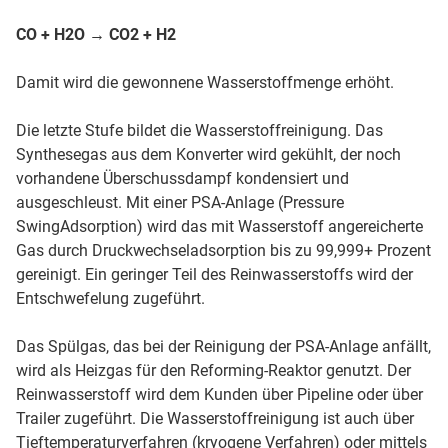
CO + H2O → CO2 + H2
Damit wird die gewonnene Wasserstoffmenge erhöht.
Die letzte Stufe bildet die Wasserstoffreinigung. Das
Synthesegas aus dem Konverter wird gekühlt, der noch
vorhandene Überschussdampf kondensiert und
ausgeschleust. Mit einer PSA-Anlage (Pressure
SwingAdsorption) wird das mit Wasserstoff angereicherte
Gas durch Druckwechseladsorption bis zu 99,999+ Prozent
gereinigt. Ein geringer Teil des Reinwasserstoffs wird der
Entschwefelung zugeführt.
Das Spülgas, das bei der Reinigung der PSA-Anlage anfällt,
wird als Heizgas für den Reforming-Reaktor genutzt. Der
Reinwasserstoff wird dem Kunden über Pipeline oder über
Trailer zugeführt. Die Wasserstoffreinigung ist auch über
Tieftemperaturverfahren (kryogene Verfahren) oder mittels