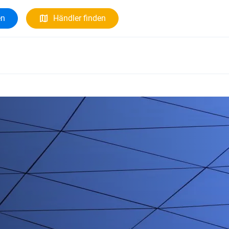
en
Händler finden