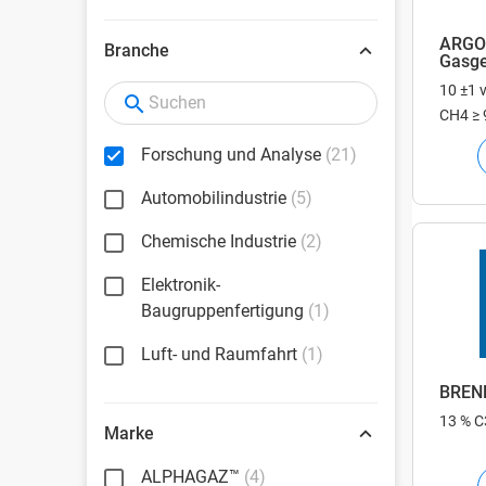
ARGO
Branche
Gasg
10 ±1 
CH4 ≥ 
Forschung und Analyse
(21)
Automobilindustrie
(5)
Chemische Industrie
(2)
Elektronik-
Baugruppenfertigung
(1)
Luft- und Raumfahrt
(1)
BREN
13 % 
Marke
ALPHAGAZ™
(4)