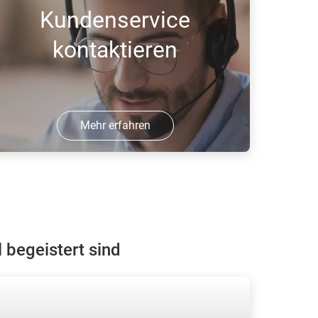
Kundenservice
kontaktieren
Mehr erfahren
ehmen Sie Kontakt mit unserem
undenservice auf, wir helfen Ihnen
eiter.
begeistert sind