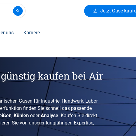
Jetzt Gase kauf
er uns
Karriere
günstig kaufen bei Air
nischen Gasen für Industrie, Handwerk, Labor
terfunktion finden Sie schnell das passende
eißen
,
Kühlen
oder
Analyse
. Kaufen Sie direkt
eren Sie von unserer langjährigen Expertise,