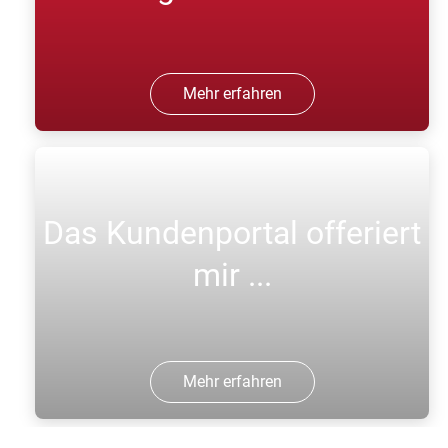
Mehr erfahren
Das Kundenportal offeriert
mir ...
Mehr erfahren