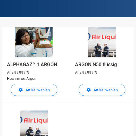
ALPHAGAZ™ 1 ARGON
ARGON N50 flüssig
Ar
≥ 99,999 %
Ar
≥ 99,999 %
Hochreines Argon
Artikel wählen
Artikel wählen