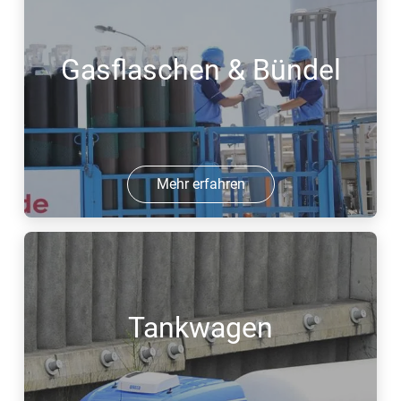
Gasflaschen & Bündel
Mehr erfahren
Tankwagen