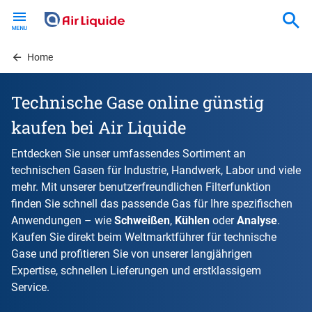
Skip
to
main
content
Home
Technische Gase online günstig
kaufen bei Air Liquide
Entdecken Sie unser umfassendes Sortiment an
technischen Gasen für Industrie, Handwerk, Labor und viele
mehr. Mit unserer benutzerfreundlichen Filterfunktion
finden Sie schnell das passende Gas für Ihre spezifischen
Anwendungen – wie
Schweißen
,
Kühlen
oder
Analyse
.
Kaufen Sie direkt beim Weltmarktführer für technische
Gase und profitieren Sie von unserer langjährigen
Expertise, schnellen Lieferungen und erstklassigem
Service.